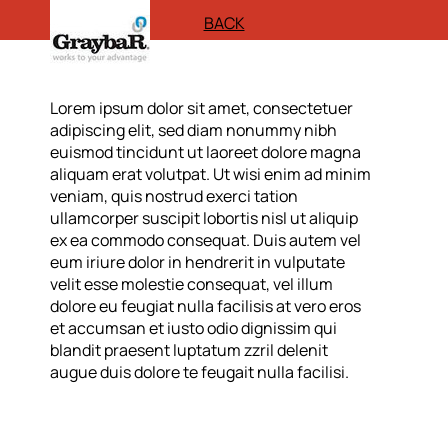
BACK
Lorem ipsum dolor sit amet, consectetuer
adipiscing elit, sed diam nonummy nibh
euismod tincidunt ut laoreet dolore magna
aliquam erat volutpat. Ut wisi enim ad minim
veniam, quis nostrud exerci tation
ullamcorper suscipit lobortis nisl ut aliquip
ex ea commodo consequat. Duis autem vel
eum iriure dolor in hendrerit in vulputate
velit esse molestie consequat, vel illum
dolore eu feugiat nulla facilisis at vero eros
et accumsan et iusto odio dignissim qui
blandit praesent luptatum zzril delenit
augue duis dolore te feugait nulla facilisi.